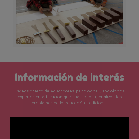
Información de interés
Videos acerca de educadores, psicólogos y sociólogos
expertos en educación que cuestionan y analizan los
problemas de la educación tradicional.